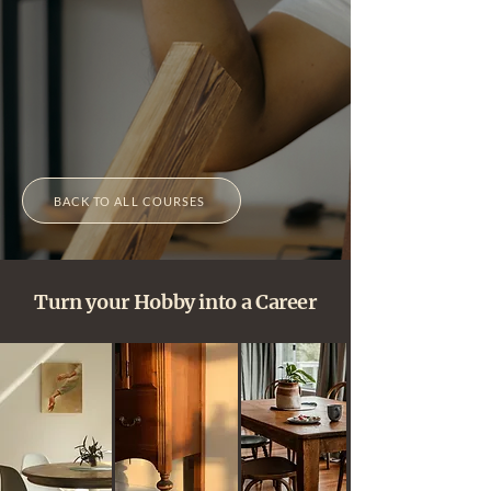
BACK TO ALL COURSES
Turn your Hobby into a Career