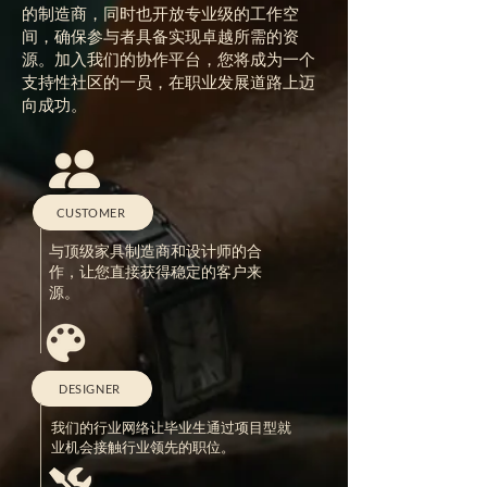
的制造商，同时也开放专业级的工作空
间，确保参与者具备实现卓越所需的资
源。加入我们的协作平台，您将成为一个
支持性社区的一员，在职业发展道路上迈
向成功。
CUSTOMER
与顶级家具制造商和设计师的合
作，让您直接获得稳定的客户来
源。
DESIGNER
我们的行业网络让毕业生通过项目型就
业机会接触行业领先的职位。