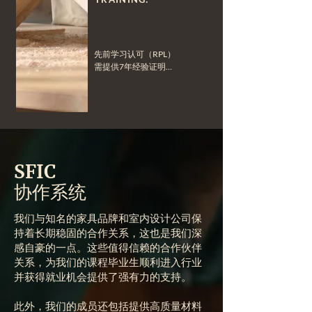
先前学习认可（RPL）

需提供7年经验证明

认证要求：

每年至少45小时的培训或
指导
SFIC
协作系统
我们与知名的家具品牌和室内设计公司保
持着长期稳固的合作关系，这也是我们深
感自豪的一点。这些值得信赖的合作伙伴
关系，为我们的课程毕业生顺利进入行业
并获得就业机会提供了强有力的支持。
此外，我们的成员还包括提供高质量材料