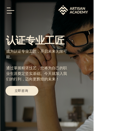
认证专业工匠
成为认证专业工匠，开启未来无限可
能。
通过掌握精湛技艺，您将为自己的职
业生涯奠定坚实基础。今天就加入我
们的行列，迈向更辉煌的未来！
立即咨询