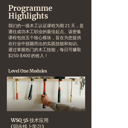
Programme
Highlights
我们的一级木工认证课程为期 21 天，是
通往成功木工职业的最佳起点。该密集
课程包括五个核心模块，旨在为您提供
在行业中脱颖而出的实践技能和知识。
通过掌握热门的木工技能，每日可赚取
$250-$400 的收入！
Level One Modules
WSQ 5S 技术应用
(同步线上学习)